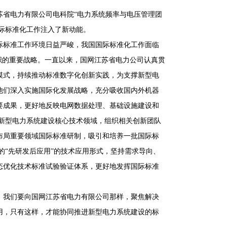
苏省电力有限公司电科院“电力系统频率与电压管理团
国际标准化工作注入了新动能。
际标准工作环境日益严峻，我国国际标准化工作面临
织的重要战略。一直以来，国网江苏省电力公司认真贯
模式，持续推动标准数字化创新实践，为支撑新型电
他们深入实施国际化发展战略，充分吸收国内外机器
要成果，更好地反映电网数据处理、基础设施建设和
新型电力系统建设核心技术领域，组织相关创新团队
布局重要领域国际标准研制，吸引和培养一批国际标
的“先研发后应用”的技术应用形式，坚持需求导向、
态优化技术标准试验验证体系，更好地发挥国际标准
，我们要向国网江苏省电力有限公司那样，聚焦解决
用，只有这样，才能协同推进新型电力系统建设的标