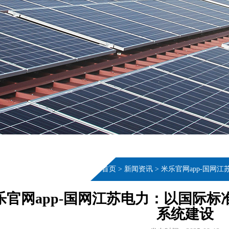
当前位置：
首页
>
新闻资讯
>
米乐官网app-国网
乐官网app-国网江苏电力：以国际
系统建设