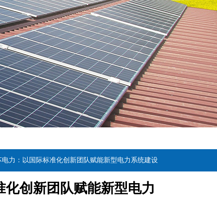
江苏电力：以国际标准化创新团队赋能新型电力系统建设
标准化创新团队赋能新型电力