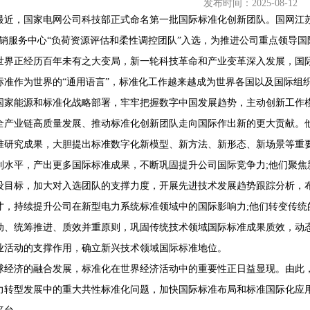
发布时间：2025-08-12
最近，国家电网公司科技部正式命名第一批国际标准化创新团队。国网江
营销服务中心“负荷资源评估和柔性调控团队”入选，为推进公司重点领导
世界正经历百年未有之大变局，新一轮科技革命和产业变革深入发展，国
68407382
标准作为世界的“通用语言”，标准化工作越来越成为世界各国以及国际组
国家能源和标准化战略部署，牢牢把握数字中国发展趋势，主动创新工作
全产业链高质量发展、推动标准化创新团队走向国际作出新的更大贡献。
准研究成果，大胆提出标准数字化新模型、新方法、新形态、新场景等重
制水平，产出更多国际标准成果，不断巩固提升公司国际竞争力;他们聚焦
设目标，加大对入选团队的支撑力度，开展先进技术发展趋势跟踪分析，
才，持续提升公司在新型电力系统标准领域中的国际影响力;他们转变传统
动、统筹推进、质效并重原则，巩固传统技术领域国际标准成果质效，动
业活动的支撑作用，确立新兴技术领域国际标准地位。
球经济的融合发展，标准化在世界经济活动中的重要性正日益显现。由此
力转型发展中的重大共性标准化问题，加快国际标准布局和标准国际化应