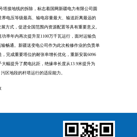
414号塔接地线的拆除，标志着国网新疆电力有限公司圆
世界电压等级最高、输电容量最大、输送距离最远的
发展方式，促进全国范围内资源配置等具有重要意义。
送功率年内再次提升至1100万千瓦运行，面对运输负
运输畅通。新疆送变电公司作为此次检修作业的负责单
，完成重要塔位的耐张串增长优化，重新安装6096
大幅提升了爬电比距，绝缘串长度从13.9米提升为
、污区地段的杆塔运行的适应能力。
效