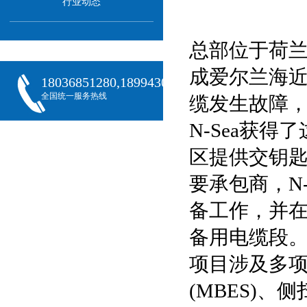
行业动态
总部位于荷兰
成爱尔兰海
18036851280,18994301288,18068407382
全国统一服务热线
缆发生故障
N-Sea获
区提供交钥
要承包商，N
备工作，并在陆
备用电缆段
项目涉及多
(MBES)、