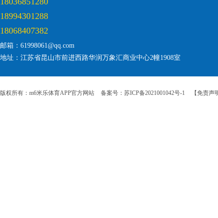
18036851280
18994301288
18068407382
邮箱：61998061@qq.com
地址：江苏省昆山市前进西路华润万象汇商业中心2幢1908室
版权所有：m6米乐体育APP官方网站
备案号：苏ICP备2021001042号-1
【免责声