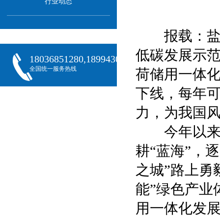
行业动态
报载：盐城
低碳发展示
18036851280,18994301288,18068407382
全国统一服务热线
荷储用一体
下线，每年可
力，为我国
今年以来，滨
耕“蓝海”，
之城”路上勇
能”绿色产业
用一体化发展