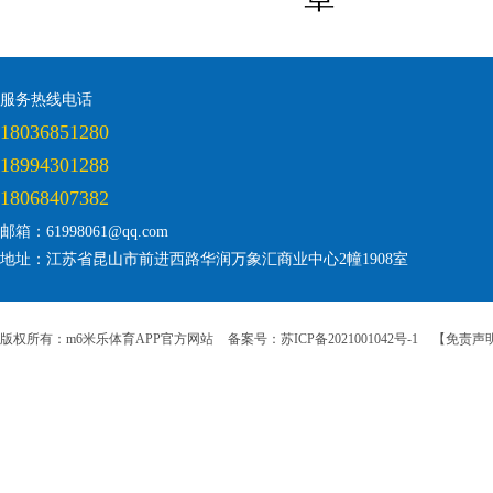
服务热线电话
18036851280
18994301288
18068407382
邮箱：61998061@qq.com
地址：江苏省昆山市前进西路华润万象汇商业中心2幢1908室
版权所有：m6米乐体育APP官方网站
备案号：苏ICP备2021001042号-1
【免责声