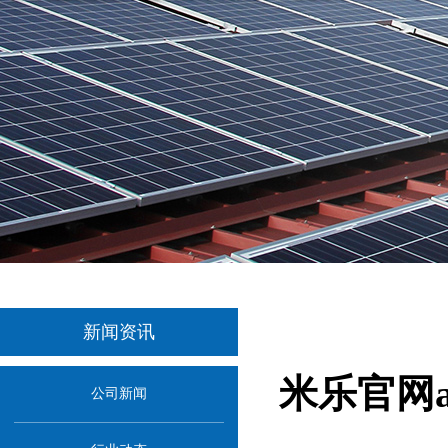
新闻资讯
米乐官网
公司新闻