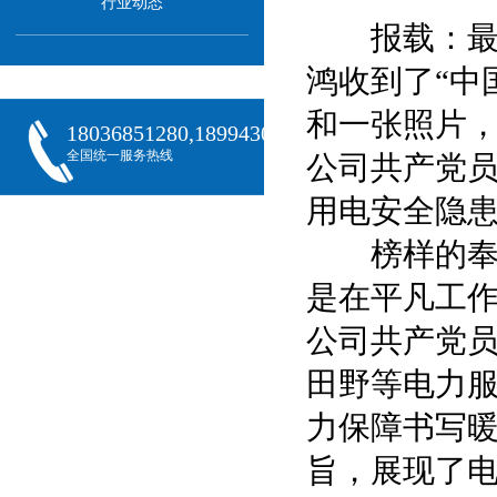
行业动态
报载：最近
鸿收到了“中
和一张照片
18036851280,18994301288,18068407382
全国统一服务热线
公司共产党
用电安全隐
榜样的奉献
是在平凡工
公司共产党
田野等电力
力保障书写暖
旨，展现了