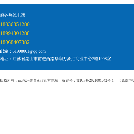
服务热线电话
18036851280
18994301288
18068407382
邮箱：61998061@qq.com
地址：江苏省昆山市前进西路华润万象汇商业中心2幢1908室
版权所有：m6米乐体育APP官方网站
备案号：苏ICP备2021001042号-1
【免责声