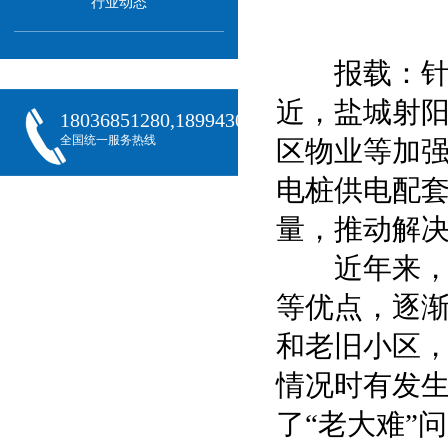
行业动态
报载：针对
近，盐城射
18036851280,18994301288,18068407382
全国统一服务热线
区物业等加强
电桩供电配套
量，推动解
近年来，电
等优点，逐
和老旧小区，
情况时有发生
了“老大难”