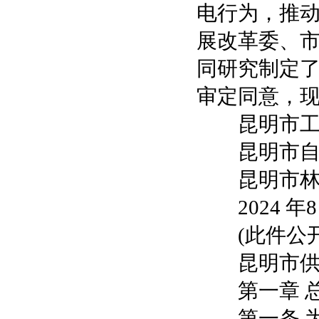
电行为，推
展改革委、
同研究制定了
审定同意，
昆明市工业
昆明市自然
昆明市林
2024 年8 
(此件公开
昆明市供用
第一章 
第一条 为