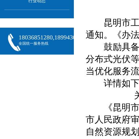
行业动态
昆明市工信
通知。《办法
18036851280,18994301288,18068407382
全国统一服务热线
鼓励具备条
分布式光伏
当优化服务
详情如下
关于
《昆明市供用
市人民政府
自然资源规