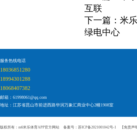
互联
下一篇：
米乐
绿电中心
服务热线电话
18036851280
18994301288
18068407382
邮箱：61998061@qq.com
地址：江苏省昆山市前进西路华润万象汇商业中心2幢1908室
版权所有：m6米乐体育APP官方网站
备案号：苏ICP备2021001042号-1
【免责声