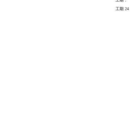
工期：
工期 2