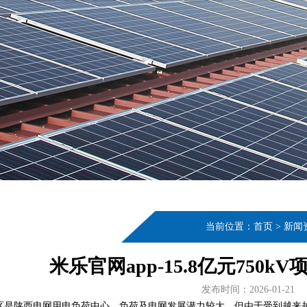
当前位置：
首页
>
新闻
米乐官网app-15.8亿元750k
发布时间：2026-01-21
区是陕西电网用电负荷中心，负荷及电网发展潜力较大，但由于受到越来