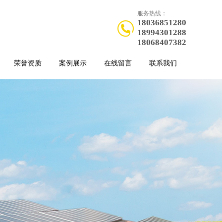
服务热线：
18036851280
18994301288
18068407382
荣誉资质
案例展示
在线留言
联系我们