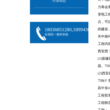
行业动态
力将会逐
变电工程
点，可以
18036851280,18994301288,180
的建设，
全国统一服务热线
关中南
工程内
西安西 
(1)新
器。75
(2)西
750k
其中东π
工程投
工程静态