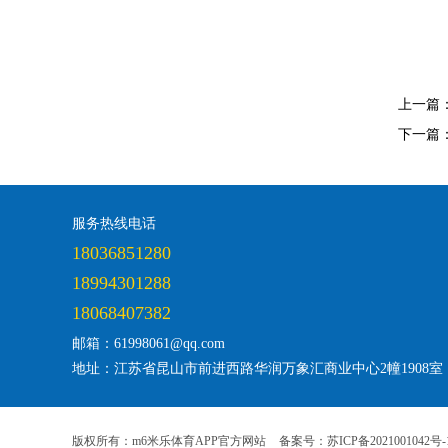
上一篇
下一篇
服务热线电话
18036851280
18994301288
18068407382
邮箱：61998061@qq.com
地址：江苏省昆山市前进西路华润万象汇商业中心2幢1908室
版权所有：m6米乐体育APP官方网站
备案号：苏ICP备2021001042号-