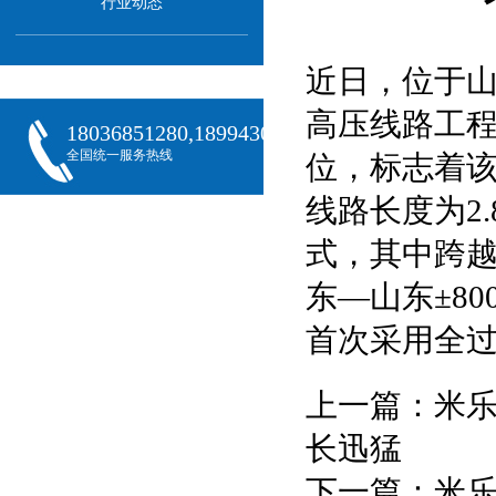
行业动态
近日，位于山
高压线路工程
18036851280,18994301288,18068407382
全国统一服务热线
位，标志着
线路长度为2.
式，其中跨越塔
东—山东±8
首次采用全过
上一篇：
米乐
长迅猛
下一篇：
米乐