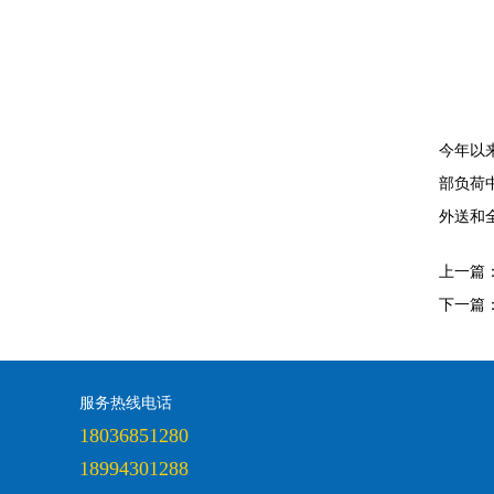
今年以
部负荷
外送和
上一篇
下一篇
服务热线电话
18036851280
18994301288