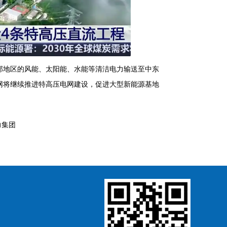
部地区的风能、太阳能、水能等清洁电力输送至中东
电网将继续推进特高压电网建设，促进大型新能源基地
力集团