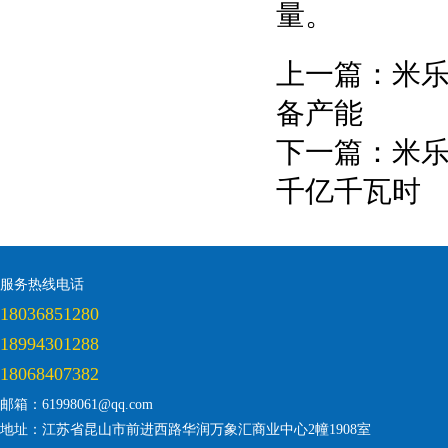
量。
上一篇：
米乐
备产能
下一篇：
米乐
千亿千瓦时
服务热线电话
18036851280
18994301288
18068407382
邮箱：61998061@qq.com
地址：江苏省昆山市前进西路华润万象汇商业中心2幢1908室