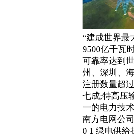
“建成世界最
9500亿千
可靠率达到世
州、深圳、海
注册数量超过
七成;特高压
一的电力技术
南方电网公
0 1 绿电供