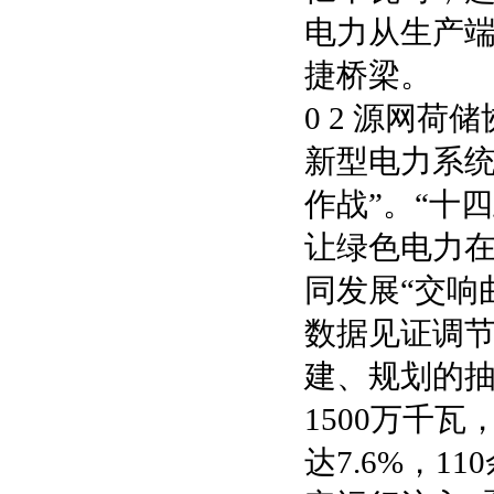
电力从生产端
捷桥梁。
0 2 源网荷
新型电力系统
作战”。“十
让绿色电力
同发展“交响
数据见证调节
建、规划的抽
1500万千
达7.6%，1