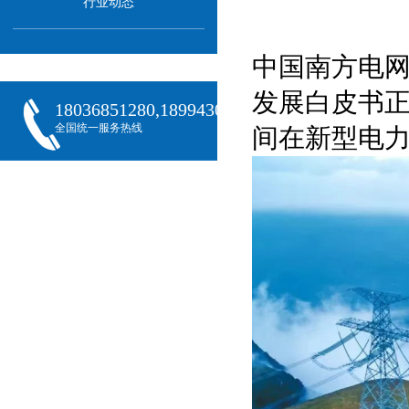
行业动态
中国南方电网
发展白皮书正
18036851280,18994301288,18068407382
全国统一服务热线
间在新型电