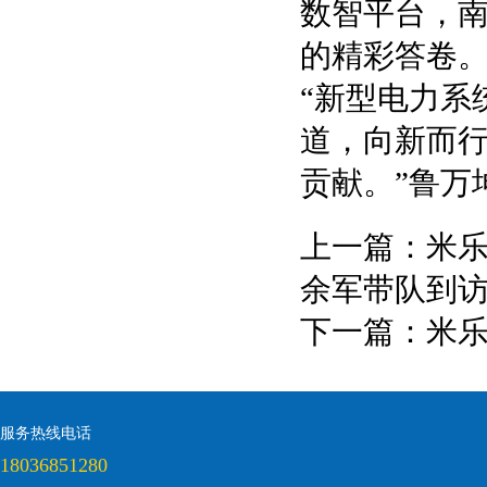
数智平台，
的精彩答卷
“新型电力系
道，向新而
贡献。”鲁万
上一篇：
米乐
余军带队到
下一篇：
米乐
服务热线电话
18036851280