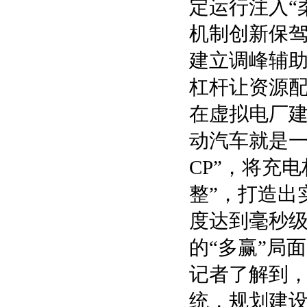
定运行注入“
机制创新保
建立调峰辅
杠杆让资源
在虚拟电厂建
动汽车就是一
CP”，将充
整”，打造出
度达到毫秒
的“多赢”局
记者了解到
统，规划建设