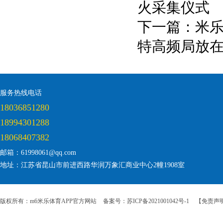
火采集仪式
下一篇：
米乐
特高频局放
服务热线电话
18036851280
18994301288
18068407382
邮箱：61998061@qq.com
地址：江苏省昆山市前进西路华润万象汇商业中心2幢1908室
版权所有：m6米乐体育APP官方网站
备案号：苏ICP备2021001042号-1
【免责声