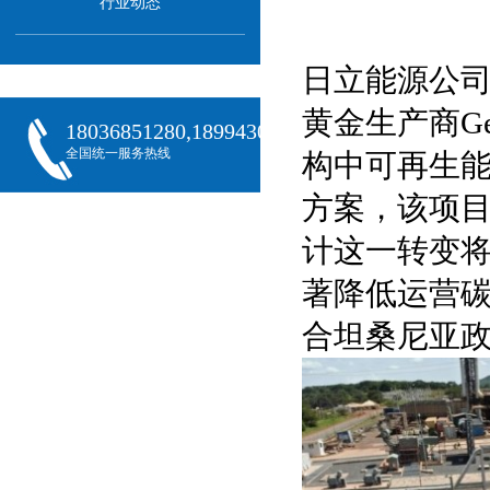
行业动态
日立能源公
黄金生产商Gei
18036851280,18994301288,18068407382
全国统一服务热线
构中可再生能
方案，该项目
计这一转变将
著降低运营碳足迹
合坦桑尼亚