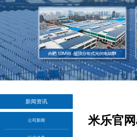
新闻资讯
米乐官网
公司新闻