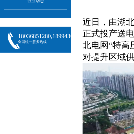
行业动态
近日，由湖北
正式投产送
18036851280,18994301288,18068407382
全国统一服务热线
北电网“特高
对提升区域