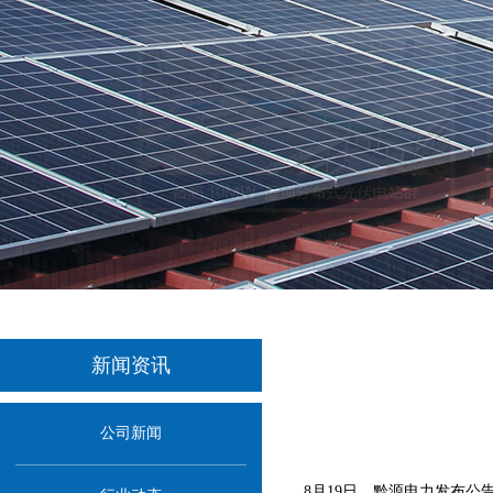
新闻资讯
公司新闻
8月19日，黔源电力发布