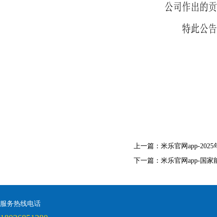
上一篇：
米乐官网app-20
下一篇：
米乐官网app-国
服务热线电话