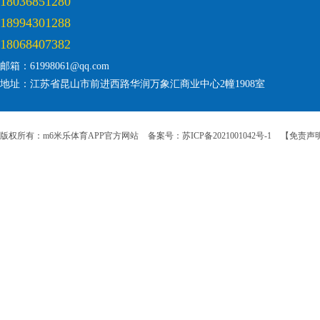
18036851280
18994301288
18068407382
邮箱：61998061@qq.com
地址：江苏省昆山市前进西路华润万象汇商业中心2幢1908室
版权所有：m6米乐体育APP官方网站
备案号：苏ICP备2021001042号-1
【免责声