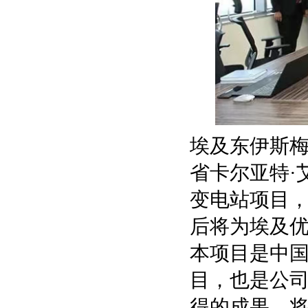
埃及东伊斯梅
省卡尔亚特·
变电站项目，
后将为埃及
本项目是中国
目，也是公司
得的成果，