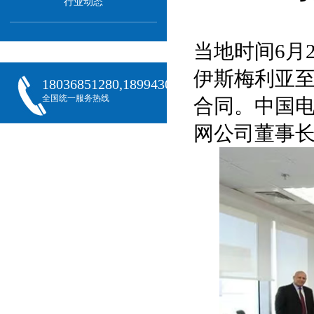
行业动态
当地时间6月
伊斯梅利亚至
18036851280,18994301288,18068407382
全国统一服务热线
合同。中国
网公司董事长