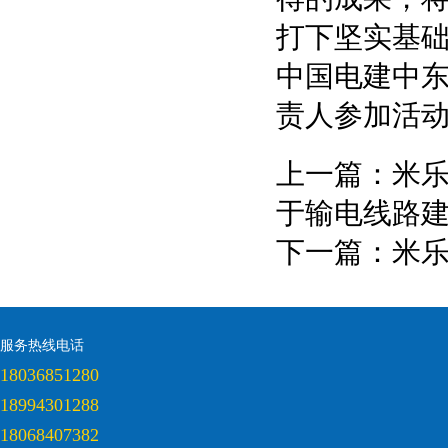
打下坚实基
中国电建中
责人参加活
上一篇：
米乐
于输电线路
下一篇：
米乐
服务热线电话
18036851280
18994301288
18068407382