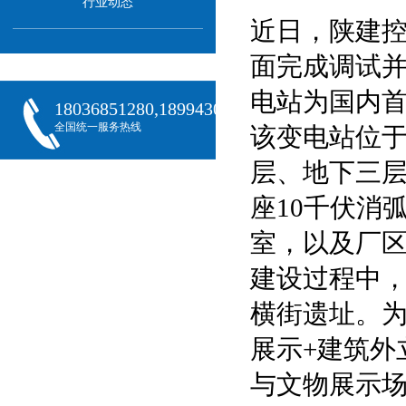
行业动态
近日，陕建控
面完成调试
电站为国内首
18036851280,18994301288,18068407382
全国统一服务热线
该变电站位
层、地下三层
座10千伏消
室，以及厂
建设过程中，
横街遗址。为
展示+建筑外
与文物展示