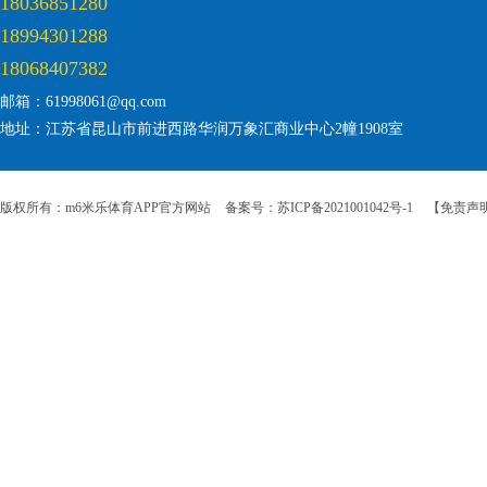
18036851280
18994301288
18068407382
邮箱：61998061@qq.com
地址：江苏省昆山市前进西路华润万象汇商业中心2幢1908室
版权所有：m6米乐体育APP官方网站
备案号：苏ICP备2021001042号-1
【免责声