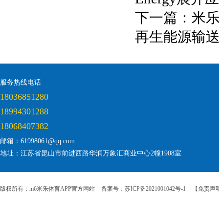
下一篇：
米乐
再生能源输
服务热线电话
18036851280
18994301288
18068407382
邮箱：61998061@qq.com
地址：江苏省昆山市前进西路华润万象汇商业中心2幢1908室
版权所有：m6米乐体育APP官方网站
备案号：苏ICP备2021001042号-1
【免责声