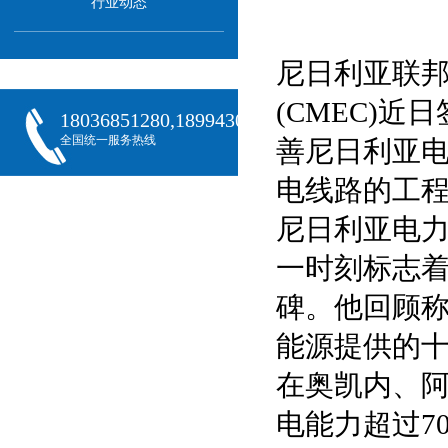
行业动态
尼日利亚联
(CMEC)近日
18036851280,18994301288,18068407382
全国统一服务热线
善尼日利亚电
电线路的工程
尼日利亚电力
一时刻标志
碑。他回顾
能源提供的
在奥凯内、
电能力超过7