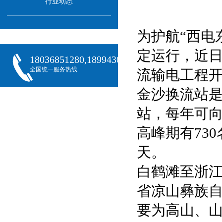
行业动态
为护航“西电
定运行，近日
18036851280,18994301288,18068407382
全国统一服务热线
流输电工程
金沙换流站是
站，每年可向
高峰期有73
天。
白鹤滩至浙江
省凉山彝族
要为高山、山