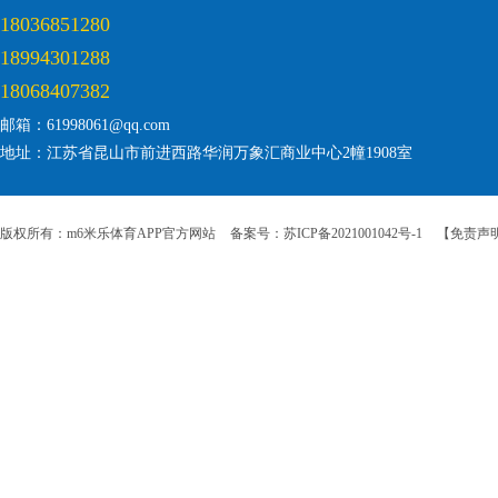
18036851280
18994301288
18068407382
邮箱：61998061@qq.com
地址：江苏省昆山市前进西路华润万象汇商业中心2幢1908室
版权所有：m6米乐体育APP官方网站
备案号：苏ICP备2021001042号-1
【免责声