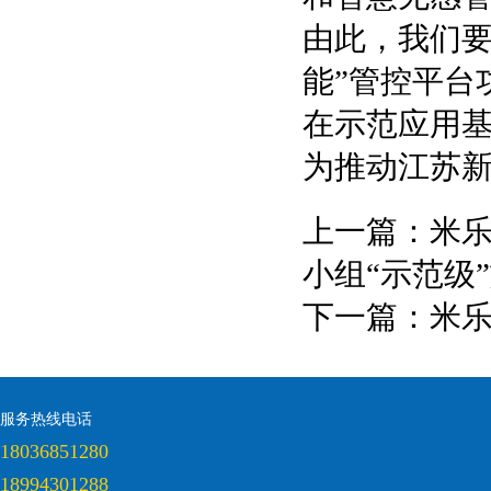
由此，我们要
能”管控平台
在示范应用基
为推动江苏
上一篇：
米乐
小组“示范级
下一篇：
米乐
服务热线电话
18036851280
18994301288