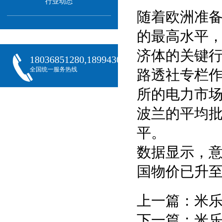
行业动态
随着欧洲准备
的最高水平，
济体的关键
18036851280,18994301288,18068407382
全国统一服务热线
路透社专栏作家
所的电力市
波兰的平均批
平。
数据显示，
国物价已升
上一篇：
米乐
下一篇：
米乐