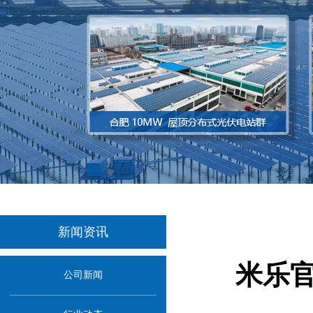
新闻资讯
米乐官
公司新闻