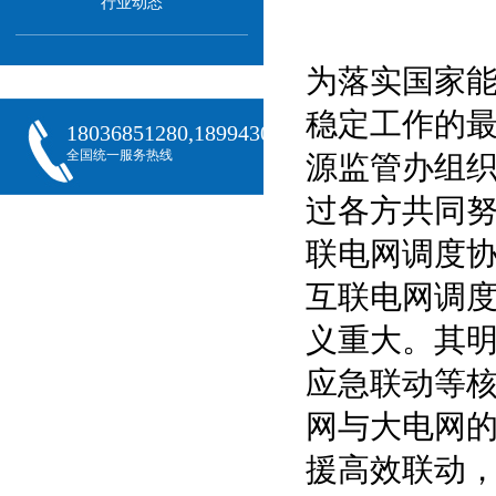
行业动态
为落实国家
稳定工作的
18036851280,18994301288,18068407382
全国统一服务热线
源监管办组
过各方共同
联电网调度
互联电网调
义重大。其
应急联动等
网与大电网
援高效联动