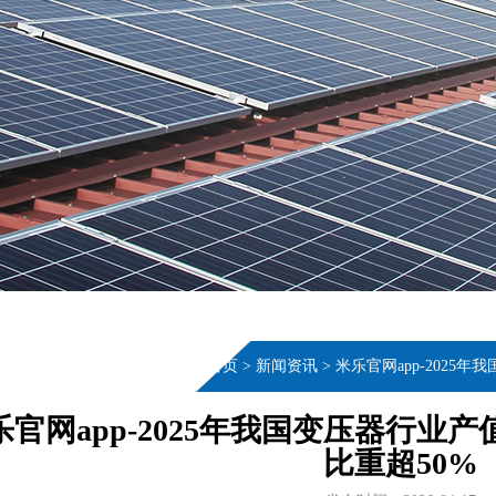
当前位置：
首页
>
新闻资讯
>
米乐官网app-2025
乐官网app-2025年我国变压器行业产
比重超50%