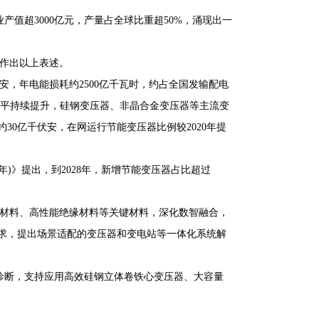
产值超3000亿元，产量占全球比重超50%，涌现出一
上作出以上表述。
安，年电能损耗约2500亿千瓦时，约占全国发输配电
效水平持续提升，硅钢变压器、非晶合金变压器等主流变
30亿千伏安，在网运行节能变压器比例较2020年提
年)》提出，到2028年，新增节能变压器占比超过
电材料、高性能绝缘材料等关键材料，深化数智融合，
求，提出场景适配的变压器和变电站等一体化系统解
诊断，支持应用高效硅钢立体卷铁心变压器、大容量