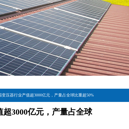
年我国变压器行业产值超3000亿元，产量占全球比重超50%
值超3000亿元，产量占全球