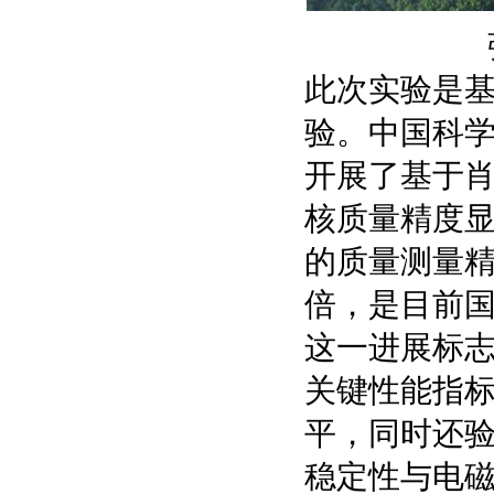
此次实验是
验。中国科
开展了基于
核质量精度显
的质量测量精
倍，是目前
这一进展标
关键性能指
平，同时还
稳定性与电