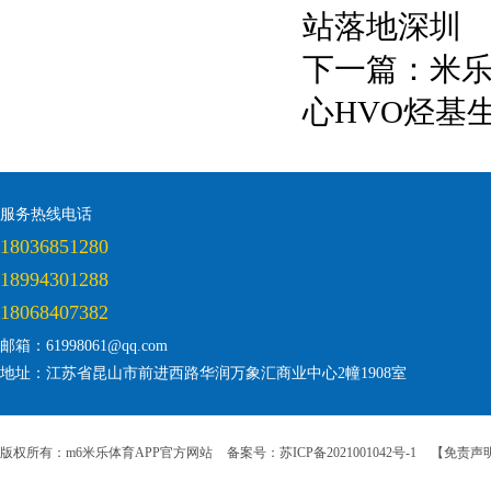
站落地深圳
下一篇：
米乐
心HVO烃基
服务热线电话
18036851280
18994301288
18068407382
邮箱：61998061@qq.com
地址：江苏省昆山市前进西路华润万象汇商业中心2幢1908室
版权所有：m6米乐体育APP官方网站
备案号：苏ICP备2021001042号-1
【免责声