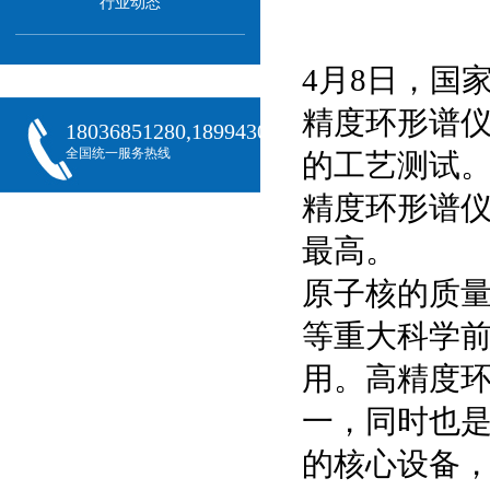
行业动态
4月8日，国
精度环形谱
18036851280,18994301288,18068407382
全国统一服务热线
的工艺测试
精度环形谱仪
最高。
原子核的质
等重大科学
用。高精度
一，同时也
的核心设备