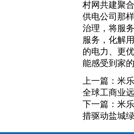
村网共建聚
供电公司那样
治理，将服
服务，化解
的电力、更
能感受到家
上一篇：
米乐
全球工商业
下一篇：
米乐
措驱动盐城