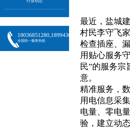
行业动态
最近，盐城
村民李守飞
18036851280,18994301288,18068407382
全国统一服务热线
检查插座、
用贴心服务守
民”的服务宗
意。
精准服务，
用电信息采
电量、零电
验，建立动态