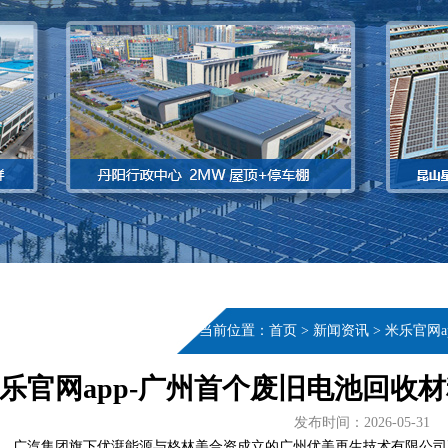
当前位置：
首页
>
新闻资讯
>
米乐官网
乐官网app-广州首个废旧电池回收
发布时间：2026-05-31
5日，广汽集团旗下优湃能源与格林美合资成立的广州优美再生技术有限公