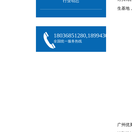
行业动态
生基地
18036851280,18994301288,180
全国统一服务热线
广州优