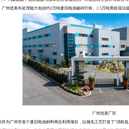
，广州优美年处理能力包括约2万吨废旧电池破碎打粉、2.5万吨黑粉湿法提
68407382
广州优美厂区
美作为广州市首个废旧电池材料再生利用项目，以领先工艺打造了“消耗低