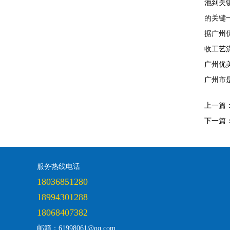
池到关
的关键
据广州
收工艺
广州优
广州市
上一篇
下一篇
服务热线电话
18036851280
18994301288
18068407382
邮箱：61998061@qq.com