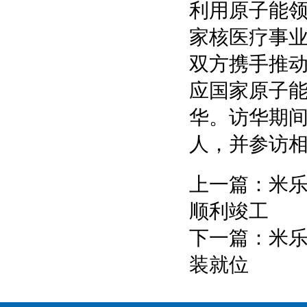
利用原子能领
家核医疗事
双方携手推
应国家原子能
华。访华期
人，并参访
上一篇：
米乐
顺利竣工
下一篇：
米乐
装就位