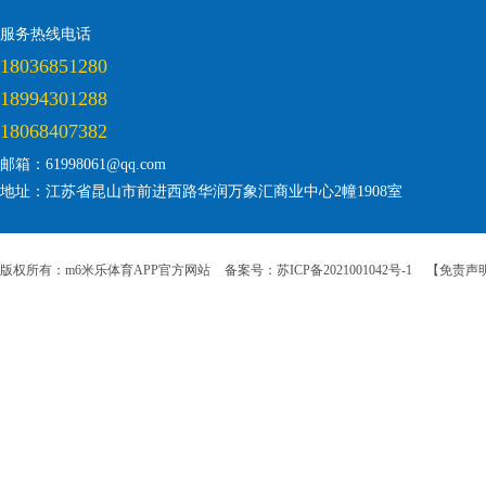
服务热线电话
18036851280
18994301288
18068407382
邮箱：61998061@qq.com
地址：江苏省昆山市前进西路华润万象汇商业中心2幢1908室
版权所有：m6米乐体育APP官方网站
备案号：苏ICP备2021001042号-1
【免责声