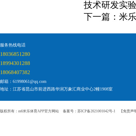
技术研发实
下一篇：
米乐
服务热线电话
18036851280
18994301288
18068407382
邮箱：61998061@qq.com
地址：江苏省昆山市前进西路华润万象汇商业中心2幢1908室
版权所有：m6米乐体育APP官方网站
备案号：苏ICP备2021001042号-1
【免责声