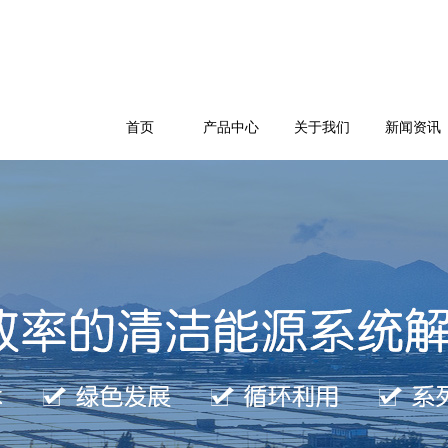
首页
产品中心
关于我们
新闻资讯
公司简介
企业文化