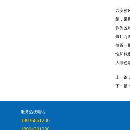
六安骄
组，采用
作为区
煤12万
值得一
性和稳
入绿色
上一篇
下一篇
服务热线电话
18036851280
18994301288