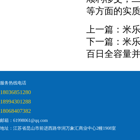
等方面的实
上一篇：
米乐
下一篇：
米乐
百日全容量
服务热线电话
18036851280
18994301288
18068407382
邮箱：61998061@qq.com
地址：江苏省昆山市前进西路华润万象汇商业中心2幢1908室