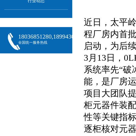
行业动态
近日，太平
程厂房内首批系
18036851280,18994301288,18068407382
全国统一服务热线
启动，为后
3月13日，0
系统率先“破
能，是厂房运
项目大团队
柜元器件装
性等关键指
逐柜核对元