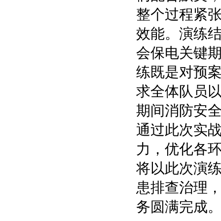
整个过程紧
效能。演练
会保电关键
练既是对预
求全体队员
期间消防安
通过此次实
力，优化各
将以此次演
患排查治理
务圆满完成