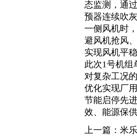
态监测，通
预器连续吹灰
一侧风机时，
避风机抢风、
实现风机平
此次1号机组
对复杂工况
优化实现厂
节能启停先
效、能源保供
上一篇：
米乐