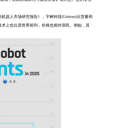
器人市场研究报告》，宇树科技(Unitree)出货量和
在技术上也位居世界前列，价格也相对亲民。例如，其