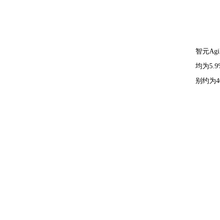
智元Ag
均为5.
别约为4