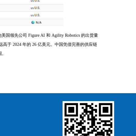
 Figure AI 和 Agility Robotics 的出货量
远高于 2024 年的 26 亿美元。中国凭借完善的供应链
国。