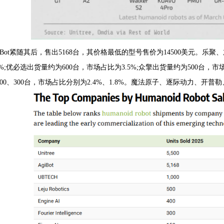
iBot紧随其后，售出5168台，其价格最低的型号售价为14500美元。乐
9%;优必选出货量约为600台，市场占比为3.5%;众擎出货量约为500台
00、300台，市场占比分别为2.4%、1.8%。魔法原子、逐际动力、开