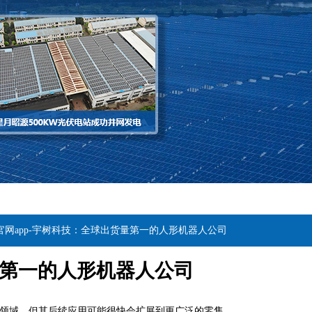
官网app-宇树科技：全球出货量第一的人形机器人公司
量第一的人形机器人公司
工业领域，但其后续应用可能很快会扩展到更广泛的零售