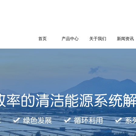
首页
产品中心
关于我们
新闻资讯
公司简介
企业文化