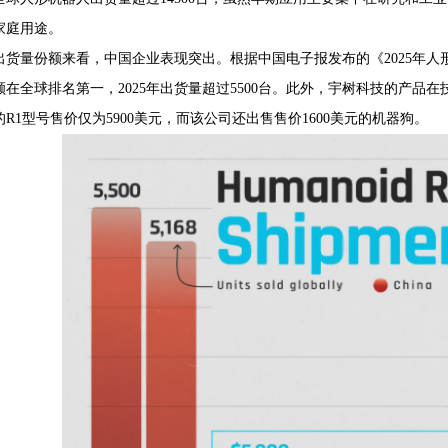
家庭用途。
货量份额来看，中国企业表现突出。根据中国电子报发布的《2025年人形机
额在全球排名第一，2025年出货量超过5500台。此外，宇树科技的产品
68407382
R1型号售价仅为5900美元，而该公司还出售售价1600美元的机器狗。