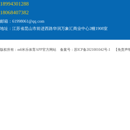
18994301288
18068407382
邮箱：61998061@qq.com
地址：江苏省昆山市前进西路华润万象汇商业中心2幢1908室
版权所有：m6米乐体育APP官方网站
备案号：苏ICP备2021001042号-1
【免责声