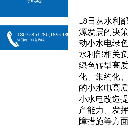
行业动态
18日从水利
源发展的决
18036851280,18994301288,18068407382
全国统一服务热线
动小水电绿
水利部相关
绿色转型高质
化、集约化
的小水电高
小水电改造
产能力、发
障措施等方