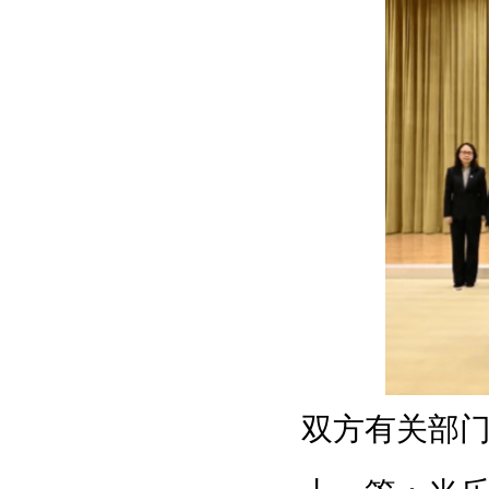
双方有关部