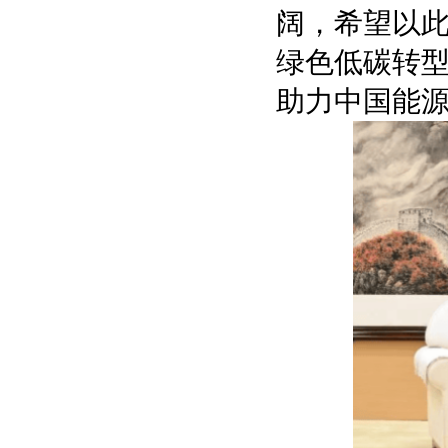
阔，希望以
绿色低碳转
助力中国能