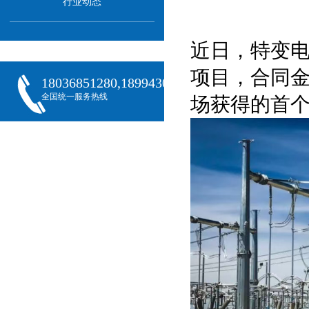
行业动态
近日，特变电工
项目，合同金
18036851280,18994301288,18068407382
全国统一服务热线
场获得的首个