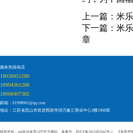
上一篇：
米乐
下一篇：
米乐
章
服务热线电话
18036851280
18994301288
18068407382
邮箱：61998061@qq.com
地址：江苏省昆山市前进西路华润万象汇商业中心2幢1908室
版权所有：m6米乐体育APP官方网站
备案号：苏ICP备2021001042号-1
【免责声