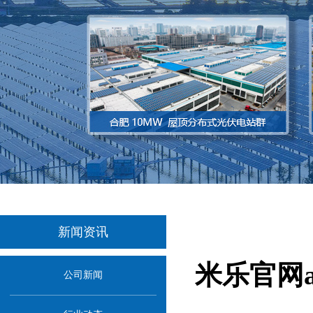
新闻资讯
米乐官网
公司新闻