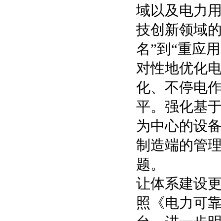
域以及电力
技创新领域的
名”到“重应
对性地优化
化、不停电
平。强化基
为中心的设备
制造端的管
题。
让体系建设
照《电力可靠