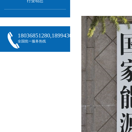
行业动态
18036851280,18994301288,18068407382
全国统一服务热线