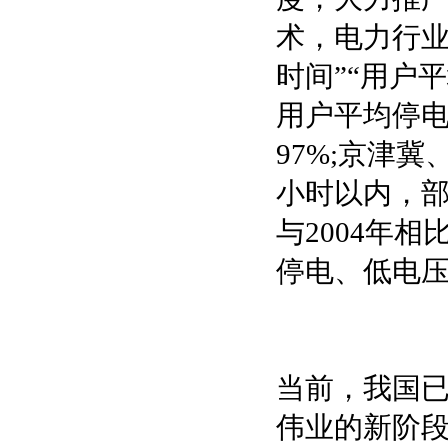
术，电力行业
时间”“用户
用户平均停电
97%;京津
小时以内，部
与2004年相
停电、低电
当前，我国
伟业的新阶段