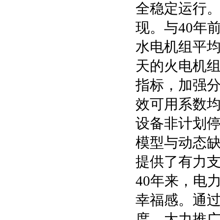
全稳定运行
现。与40年
水电机组平均
天的火电机组
指标，加强
效可用系数均
设备非计划
模型与动态
提供了有力
40年来，电
幸福感。通
度，大力推