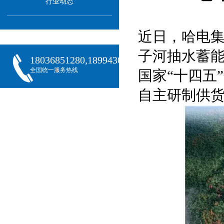
行业动态
近日，哈电
子河抽水蓄能
18036851280,18994301288,18068407382
全国统一服务热线
国家“十四五
自主研制供