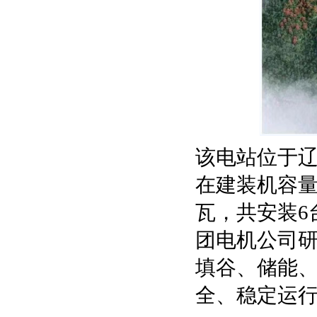
该电站位于
在建装机容量
瓦，共安装6
团电机公司
填谷、储能
全、稳定运行