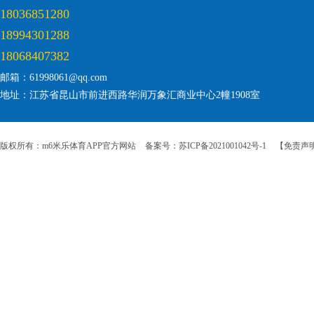
18036851280
18994301288
18068407382
邮箱：61998061@qq.com
地址：江苏省昆山市前进西路华润万象汇商业中心2幢1908室
版权所有：m6米乐体育APP官方网站
备案号：苏ICP备2021001042号-1
【免责声