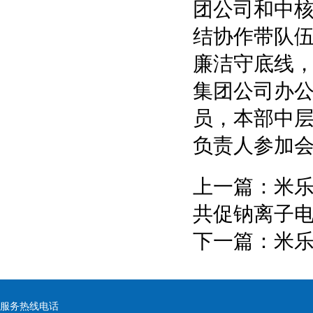
团公司和中
结协作带队
廉洁守底线
集团公司办
员，本部中
负责人参加
上一篇：
米乐
共促钠离子
下一篇：
米乐
服务热线电话