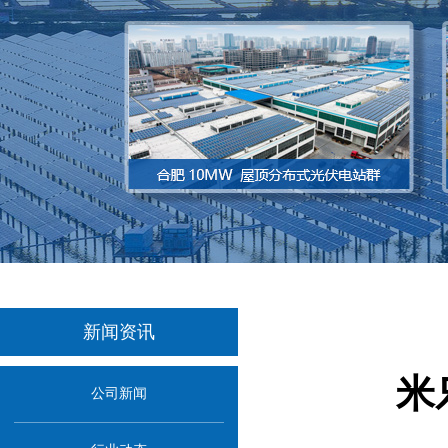
新闻资讯
米
公司新闻