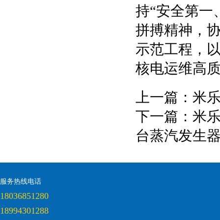
持“安全第一
拼搏精神，协
示范工程，
核电运维高
上一篇：
米乐
下一篇：
米乐
台蒸汽发生
服务热线电话
18036851280
18994301288